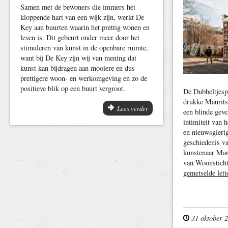
Samen met de bewoners die immers het
kloppende hart van een wijk zijn, werkt De
Key aan buurten waarin het prettig wonen en
leven is. Dit gebeurt onder meer door het
stimuleren van kunst in de openbare ruimte,
want bij De Key zijn wij van mening dat
kunst kan bijdragen aan mooiere en dus
prettigere woon- en werkomgeving en zo de
positieve blik op een buurt vergroot.
De Dubbeltjesp
drukke Maurits
Lees verder
een blinde geve
intimiteit van h
en nieuwsgierig
geschiedenis v
kunstenaar Mar
van Woonstich
gemetselde lett
31 oktober 