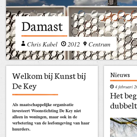
Damast
Chris Kabel
2012
Centrum
Welkom bij Kunst bij
Nieuws
De Key
4 februari 2
Het beg
dubbel
Als maatschappelijke organisatie
investeert Woonstichting De Key niet
alleen in woningen, maar ook in de
verbetering van de leefomgeving van haar
huurders.