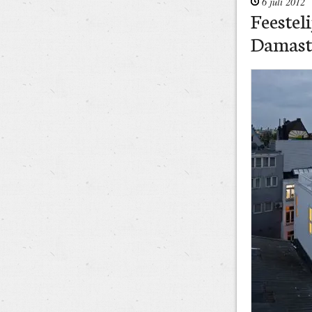
6 juli 2012
Feestel
Damast