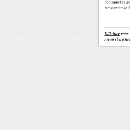
Schimmel is ge
Amsterdamse St
Klik hier
voor 
nieuwsbericht