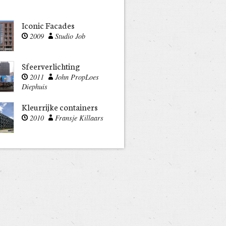
Iconic Facades
2009
Studio Job
Sfeerverlichting
2011
John Prop
Loes
Diephuis
Kleurrijke containers
2010
Fransje Killaars