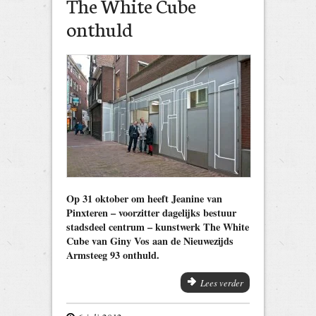
The White Cube
onthuld
Op 31 oktober om heeft Jeanine van
Pinxteren – voorzitter dagelijks bestuur
stadsdeel centrum – kunstwerk The White
Cube van Giny Vos aan de Nieuwezijds
Armsteeg 93 onthuld.
Lees verder