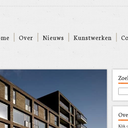
ome
Over
Nieuws
Kunstwerken
Co
Zoe
Ove
Klik 