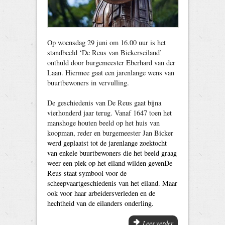
Op woensdag 29 juni om 16.00 uur is het
standbeeld
‘De Reus van Bickerseiland’
onthuld door burgemeester Eberhard van der
Laan. Hiermee gaat een jarenlange wens van
buurtbewoners in vervulling.
De geschiedenis van De Reus gaat bijna
vierhonderd jaar terug. Vanaf 1647 toen het
manshoge houten beeld op het huis van
koopman, reder en burgemeester Jan Bicker
werd geplaatst tot de jarenlange zoektocht
van enkele buurtbewoners die het beeld graag
weer een plek op het eiland wilden gevenDe
Reus staat symbool voor de
scheepvaartgeschiedenis van het eiland. Maar
ook voor haar arbeidersverleden en de
hechtheid van de eilanders onderling.
Lees verder