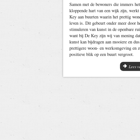
Samen met de bewoners die immers het
kloppende hart van een wijk zijn, werkt
Key aan buurten waarin het prettig won
leven is. Dit gebeurt onder meer door h
stimuleren van kunst in de openbare ru
want bij De Key zijn wij van mening da
kunst kan bijdragen aan mooiere en dus
prettigere woon- en werkomgeving en z
positieve blik op een buurt vergroot.
Lees v