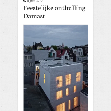
6 juli 2012
Feestelijke onthulling
Damast