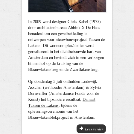
In 2009 werd designer Chris Kabel (1975)
door architectenbureau Abbink X De Haas
benaderd om een gevelbekleding te
ontwerpen voor nieuwbouwproject Tussen de
Lakens. Dit wooncomplex/atelier werd
gerealiseerd in het dichtbebouwde hart van
Amsterdam en bevindt zich in een verborgen
binnenhof op de kruising van de
Blaauwlakensteeg en de Zwartlakensteeg.
Op donderdag 5 juli onthulden Lodewijk
Asscher (wethouder Amsterdam) & Sylvia
Dornseiffer (Amsterdamse Fonds voor de
Kunst) het bijzondere resultaat,
Damast
Tussen de Lakens
, tijdens de
opleveringsceremonie van het
Blaauwlakenblokproject in Amsterdam.
Lees verder