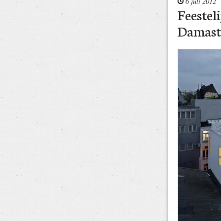
6 juli 2012
Feestel
Damast