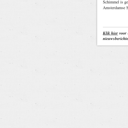
Schimmel is ge
Amsterdamse St
Klik hier
voor 
nieuwsbericht