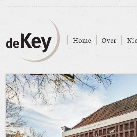
Home
Over
Ni