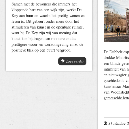
Samen met de bewoners die immers het
kloppende hart van een wijk zijn, werkt De
Key aan buurten waarin het prettig wonen en
leven is. Dit gebeurt onder meer door het
stimuleren van kunst in de openbare ruimte,
want bij De Key zijn wij van mening dat
kunst kan bijdragen aan mooiere en dus
prettigere woon- en werkomgeving en zo de
positieve blik op een buurt vergroot.
De Dubbeltjesp
drukke Maurits
Lees verder
een blinde geve
intimiteit van h
en nieuwsgierig
geschiedenis v
kunstenaar Mar
van Woonstich
gemetselde lett
31 oktober 