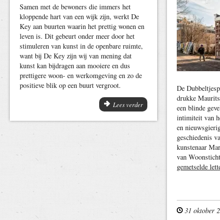
Samen met de bewoners die immers het
kloppende hart van een wijk zijn, werkt De
Key aan buurten waarin het prettig wonen en
leven is. Dit gebeurt onder meer door het
stimuleren van kunst in de openbare ruimte,
want bij De Key zijn wij van mening dat
kunst kan bijdragen aan mooiere en dus
prettigere woon- en werkomgeving en zo de
positieve blik op een buurt vergroot.
De Dubbeltjesp
drukke Maurits
Lees verder
een blinde geve
intimiteit van h
en nieuwsgierig
geschiedenis v
kunstenaar Mar
van Woonstich
gemetselde lett
31 oktober 