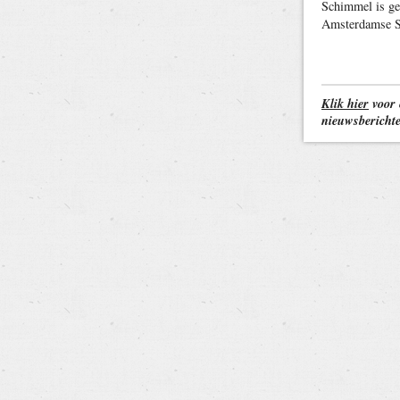
Schimmel is ge
Amsterdamse St
Klik hier
voor 
nieuwsbericht