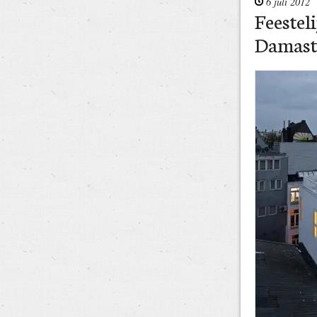
6 juli 2012
Feestel
Damast